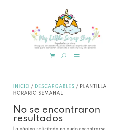
INICIO
/
DESCARGABLES
/ PLANTILLA
HORARIO SEMANAL
No se encontraron
resultados
La página solicitada no pudo encontrarse.