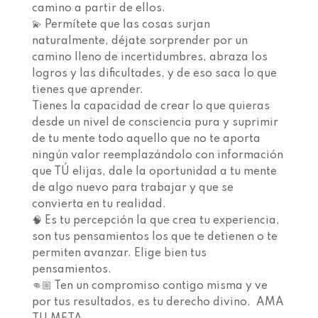
camino a partir de ellos.⁣⁣ ⁣⁣
💫 Permítete que las cosas surjan
naturalmente, déjate sorprender por un
camino lleno de incertidumbres, abraza los
logros y las dificultades, y de eso saca lo que
tienes que aprender.⁣⁣ ⁣⁣
Tienes la capacidad de crear lo que quieras
desde un nivel de consciencia pura y suprimir
de tu mente todo aquello que no te aporta
ningún valor reemplazándolo con información
que TÚ elijas, dale la oportunidad a tu mente
de algo nuevo para trabajar y que se
convierta en tu realidad.⁣⁣ ⁣⁣
🧠 Es tu percepción la que crea tu experiencia,
son tus pensamientos los que te detienen o te
permiten avanzar.⁣⁣ Elige bien tus
pensamientos. ⁣⁣
👊🏼 Ten un compromiso contigo misma y ve
por tus resultados, es tu derecho divino. ⁣⁣ AMA