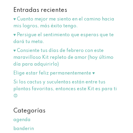
Entradas recientes
♥️ Cuanto mejor me siento en el camino hacia
mis logros, más éxito tengo.
♥️ Persigue el sentimiento que esperas que te
dará tu meta.
♥️ Consiente tus días de febrero con este
maravilloso Kit repleto de amor (hoy último
día para adquirirlo)
Elige estar feliz permanentemente ♥
Si los cactus y suculentas están entre tus
plantas favoritas, entonces este Kit es para ti
😍
Categorías
agenda
banderin