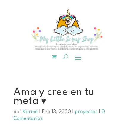
Ama y cree en tu
meta ♥
por
Karina
|
Feb 13, 2020
|
proyectos
|
0
Comentarios