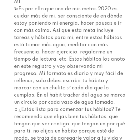
MI.
💫Es por ello que una de mis metas 2020 es
cuidar más de mi, ser consciente de en dónde
estoy poniendo mi energía, hacer pausas e ir
con más calma. Así que esta meta incluye
tareas y hábitos para mi, entre estos hábitos
está tomar más agua, meditar con más
frecuencia, hacer ejercicio, regalarme un
tiempo de lectura, etc. Estos hábitos los anoto
en este registro y voy observando mi
progreso. Mi formato es diario y muy fácil de
rellenar, solo debes escribir tu hábito y
marcar con un chulito ✅ cada día que lo
cumplas. En el habit tracker del agua se marca
un círculo por cada vaso de agua tomado.
🌷¿Estás lista para comenzar tus hábitos? Te
recomiendo que elijas bien tus hábitos, que
tengan que ver contigo, que tengan un por qué
para ti, no elijas un hábito porque esté de
moda, se trata de agregarle valor a tu vida y