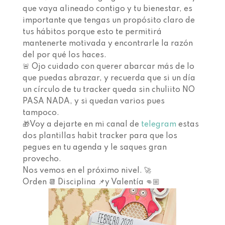
que vaya alineado contigo y tu bienestar, es
importante que tengas un propósito claro de
tus hábitos porque esto te permitirá
mantenerte motivada y encontrarle la razón
del por qué los haces.
🚨 Ojo cuidado con querer abarcar más de lo
que puedas abrazar, y recuerda que si un día
un círculo de tu tracker queda sin chuliito NO
PASA NADA, y si quedan varios pues
tampoco.
🎁Voy a dejarte en mi canal de
telegram
estas
dos plantillas habit tracker para que los
pegues en tu agenda y le saques gran
provecho.
Nos vemos en el próximo nivel. 🚀
Orden 📆 Disciplina 📌y Valentía 👊🏼