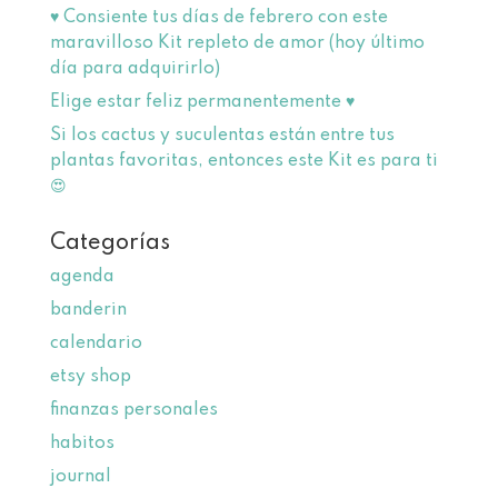
♥️ Consiente tus días de febrero con este
maravilloso Kit repleto de amor (hoy último
día para adquirirlo)
Elige estar feliz permanentemente ♥
Si los cactus y suculentas están entre tus
plantas favoritas, entonces este Kit es para ti
😍
Categorías
agenda
banderin
calendario
etsy shop
finanzas personales
habitos
journal