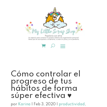
Cómo controlar el
progreso de tus
hábitos de forma
súper efectiva ♥
por
Karina
|
Feb 3, 2020
|
productividad
,