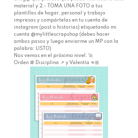
material y 2.- TOMA UNA FOTO a tus
plantillas de hogar, personal y trabajo
impresas y compártelas en tu cuenta de
instagram (post o historias) etiquetando mi
cuenta @mylittlescrapshop (debes hacer
ambos pasos y luego enviarme un MP con la
palabra: LISTO)⁣⁣ ⁣⁣
Nos vemos en el próximo nivel. ⁣🚀⁣ ⁣
Orden 📆 Disciplina 📌 y Valentía 👊🏼