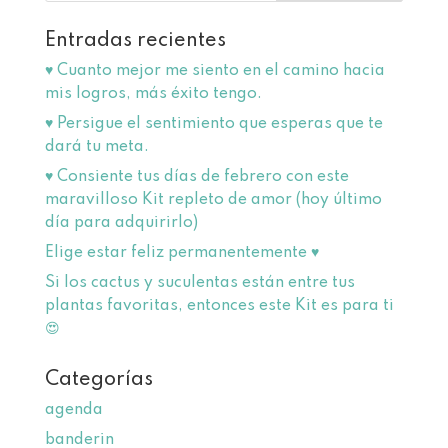
Entradas recientes
♥️ Cuanto mejor me siento en el camino hacia
mis logros, más éxito tengo.
♥️ Persigue el sentimiento que esperas que te
dará tu meta.
♥️ Consiente tus días de febrero con este
maravilloso Kit repleto de amor (hoy último
día para adquirirlo)
Elige estar feliz permanentemente ♥
Si los cactus y suculentas están entre tus
plantas favoritas, entonces este Kit es para ti
😍
Categorías
agenda
banderin