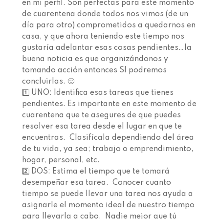
en mi perfil. Son perfectas para este momento
de cuarentena donde todos nos vimos (de un
día para otro) comprometidos a quedarnos en
casa, y que ahora teniendo este tiempo nos
gustaría adelantar esas cosas pendientes…la
buena noticia es que organizándonos y
tomando acción entonces SI podremos
concluirlas. 🙂⁣⁣⁣⁣ ⁣⁣⁣⁣
1️⃣ UNO:⁣⁣⁣⁣ Identifica esas tareas que tienes
pendientes. Es importante en este momento de
cuarentena que te asegures de que puedes
resolver esa tarea desde el lugar en que te
encuentras. ⁣⁣⁣⁣ Clasifícala dependiendo del área
de tu vida, ya sea; trabajo o emprendimiento,
hogar, personal, etc.⁣⁣⁣⁣⁣ ⁣⁣⁣⁣
2️⃣ DOS:⁣⁣⁣⁣ Estima el tiempo que te tomará
desempeñar esa tarea. ⁣⁣⁣⁣⁣ Conocer cuanto
tiempo se puede llevar una tarea nos ayuda a
asignarle el momento ideal de nuestro tiempo
para llevarla a cabo.⁣⁣⁣ ⁣⁣⁣⁣ Nadie mejor que tú