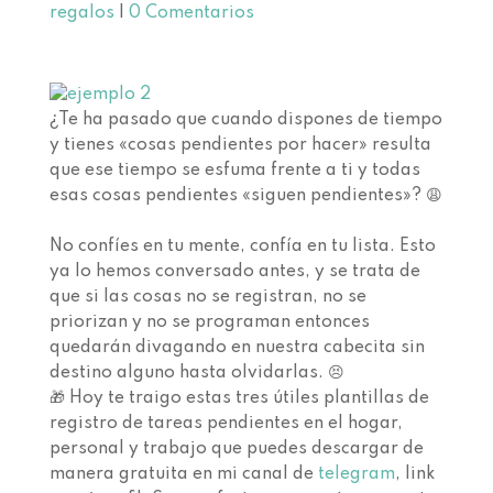
regalos
|
0 Comentarios
¿Te ha pasado que cuando dispones de tiempo
y tienes «cosas pendientes por hacer» resulta
que ese tiempo se esfuma frente a ti y todas
esas cosas pendientes «siguen pendientes»? ⁣😩⁣⁣⁣⁣
⁣⁣⁣⁣
No confíes en tu mente, confía en tu lista.⁣⁣⁣⁣ Esto
ya lo hemos conversado antes, y se trata de
que si las cosas no se registran, no se
priorizan y no se programan entonces
quedarán divagando en nuestra cabecita sin
destino alguno hasta olvidarlas.⁣ 😣⁣⁣⁣⁣ ⁣⁣⁣⁣
🎁 Hoy te traigo estas tres útiles plantillas de
registro de tareas pendientes en el hogar,
personal y trabajo que puedes descargar de
manera gratuita en mi canal de
telegram
, link