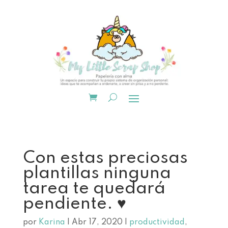
Con estas preciosas
plantillas ninguna
tarea te quedará
pendiente. ♥
por
Karina
|
Abr 17, 2020
|
productividad
,