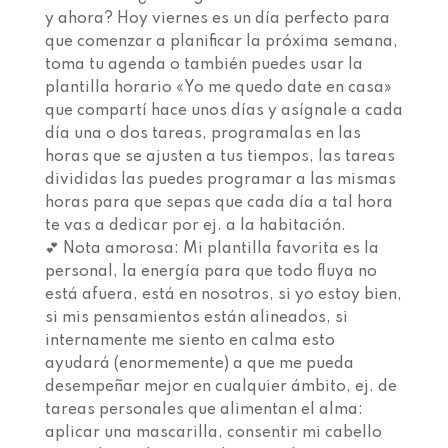
y ahora?⁣⁣ Hoy viernes es un día perfecto para
que comenzar a planificar la próxima semana,
toma tu agenda o también puedes usar la
plantilla horario «Yo me quedo date en casa»
que compartí hace unos días y asígnale a cada
día una o dos tareas, programalas en las
horas que se ajusten a tus tiempos, las tareas
divididas las puedes programar a las mismas
horas para que sepas que cada día a tal hora
te vas a dedicar por ej. a la habitación. ⁣ ⁣
💕 Nota amorosa:⁣⁣⁣⁣ Mi plantilla favorita es la
personal, la energía para que todo fluya no
está afuera, está en nosotros, si yo estoy bien,
si mis pensamientos están alineados, si
internamente me siento en calma esto
ayudará (enormemente) a que me pueda
desempeñar mejor en cualquier ámbito, ej. de
tareas personales que alimentan el alma:
aplicar una mascarilla, consentir mi cabello