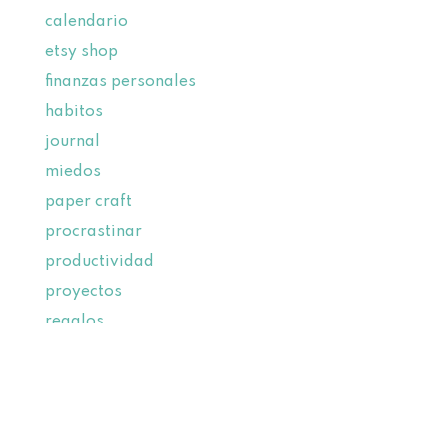
calendario
etsy shop
finanzas personales
habitos
journal
miedos
paper craft
procrastinar
productividad
proyectos
regalos
stickers
toronto
Uncategorized
verano