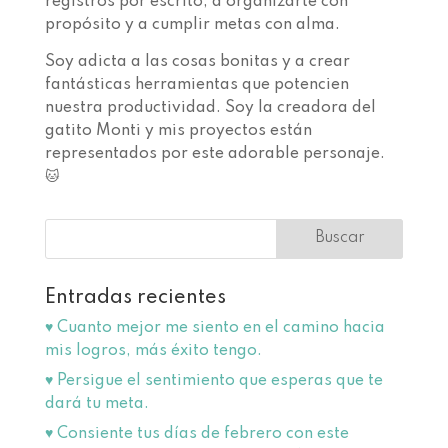
registros por escrito, a organizarte con
propósito y a cumplir metas con alma.
Soy adicta a las cosas bonitas y a crear
fantásticas herramientas que potencien
nuestra productividad. Soy la creadora del
gatito Monti y mis proyectos están
representados por este adorable personaje.
🐱
Entradas recientes
♥️ Cuanto mejor me siento en el camino hacia
mis logros, más éxito tengo.
♥️ Persigue el sentimiento que esperas que te
dará tu meta.
♥️ Consiente tus días de febrero con este