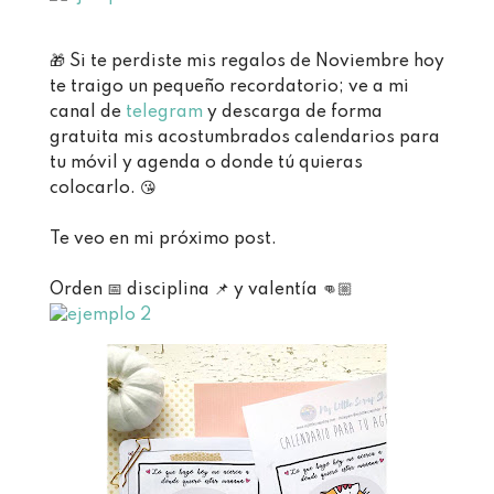
🎁 ⁣
Si te perdiste mis regalos de Noviembre hoy
te traigo un pequeño recordatorio; ve a mi
canal de
telegram
y descarga
de forma
gratuita mis acostumbrados calendarios para
tu móvil y agenda o donde tú quieras
colocarlo.⁣
😘⁣
Te veo en mi próximo post.
Orden 📅 disciplina 📌 y valentía 👊🏼 ⁣