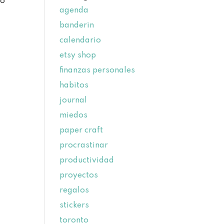
do
agenda
banderin
calendario
etsy shop
finanzas personales
habitos
journal
miedos
paper craft
procrastinar
productividad
proyectos
regalos
stickers
toronto