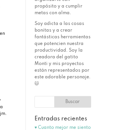
propósito y a cumplir
o
metas con alma.
Soy adicta a las cosas
bonitas y a crear
 en
fantásticas herramientas
que potencien nuestra
productividad. Soy la
creadora del gatito
Monti y mis proyectos
están representados por
este adorable personaje.
🐱
y
 a
ejm.
Entradas recientes
♥️ Cuanto mejor me siento