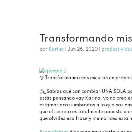
Transformando mis 
por
Karina
|
Jun 26, 2020
|
productivida
😍 Transformando mis excusas en propósit
🤔¿Sabías qué con cambiar UNA SOLA pal
estás pensando «ay Karina, yo no creo en
estamos acostumbrados a lo que nos ense
que el secreto es totalmente opuesto a 
que olvides esa frase y memorices esta nue