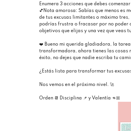
Enumera 3 acciones que debes comenzar a 
💕Nota amorosa: Sabías que menos es má
de tus excusas limitantes o máximo tres,
podrías frustra o fracasar por no poder c
objetivos que elijas y una vez que veas 
❤️ Bueno mi querida gladiadora, la tarea
transformadora, ahora tienes las cosas 
éxito, no dejes que nadie escriba tu cami
¿Estás lista para transformar tus excusas?
Nos vemos en el próximo nivel. 🚀 ⁣
Orden 📆 Disciplina 📌 y Valentía 👊🏼⁣