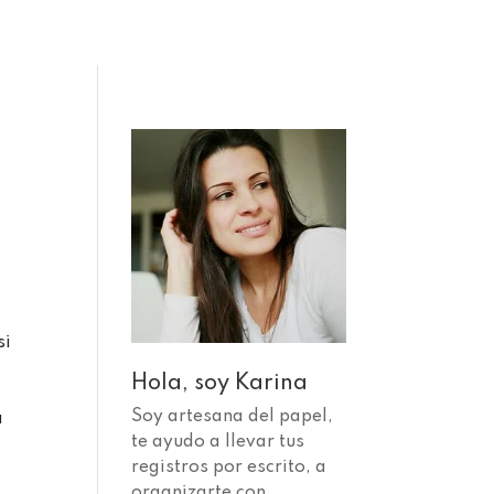
si
Hola, soy Karina
a
Soy artesana del papel,
a
te ayudo a llevar tus
registros por escrito, a
organizarte con