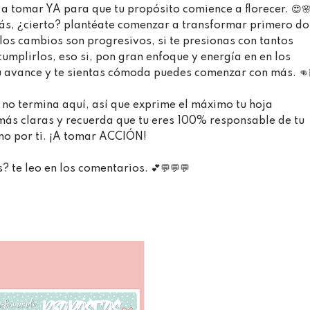
tomar YA para que tu propósito comience a florecer.⁣⁣ 😍🌸
s, ¿cierto? plantéate comenzar a transformar primero do
 los cambios son progresivos, si te presionas con tantos
umplirlos, eso si, pon gran enfoque y energía en en los
tu avance y te sientas cómoda puedes comenzar con más. 👊
 no termina aquí, así que exprime el máximo tu hoja
más claras y recuerda que tu eres 100% responsable de tu
no por ti. ¡A tomar ACCIÓN!⁣
 te leo en los comentarios. 💕💬💬💬 ⁣